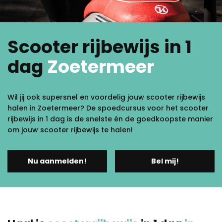
Scooter rijbewijs in 1
dag
Zoetermeer
Wil jij ook supersnel en voordelig jouw scooter rijbewijs
halen in Zoetermeer? De spoedcursus voor het scooter
rijbewijs in 1 dag is de snelste én de goedkoopste manier
om jouw scooter rijbewijs te halen!
Nu aanmelden!
Bel mij!