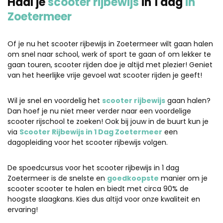
Haal je
scooter rijbewijs
in 1 dag
in
Zoetermeer
Of je nu het scooter rijbewijs in Zoetermeer wilt gaan halen
om snel naar school, werk of sport te gaan of om lekker te
gaan touren, scooter rijden doe je altijd met plezier! Geniet
van het heerlijke vrije gevoel wat scooter rijden je geeft!
Wil je snel en voordelig het
scooter rijbewijs
gaan halen?
Dan hoef je nu niet meer verder naar een voordelige
scooter rijschool te zoeken! Ook bij jouw in de buurt kun je
via
Scooter Rijbewijs in 1 Dag Zoetermeer
een
dagopleiding voor het scooter rijbewijs volgen.
De spoedcursus voor het scooter rijbewijs in 1 dag
Zoetermeer is de snelste en
goedkoopste
manier om je
scooter scooter te halen en biedt met circa 90% de
hoogste slaagkans. Kies dus altijd voor onze kwaliteit en
ervaring!