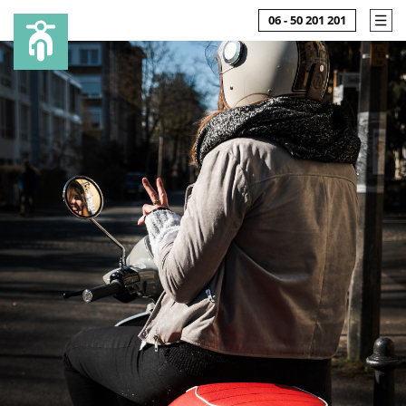
06 - 50 201 201