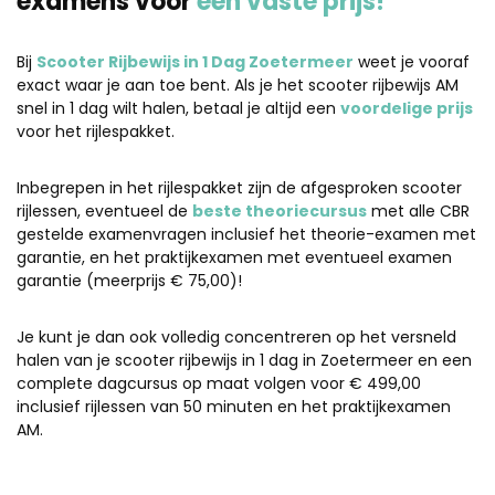
examens voor
één vaste prijs!
Bij
Scooter Rijbewijs in 1 Dag Zoetermeer
weet je vooraf
exact waar je aan toe bent. Als je het scooter rijbewijs AM
snel in 1 dag wilt halen, betaal je altijd een
voordelige prijs
voor het rijlespakket.
Inbegrepen in het rijlespakket zijn de afgesproken scooter
rijlessen, eventueel de
beste theoriecursus
met alle CBR
gestelde examenvragen inclusief het theorie-examen met
garantie, en het praktijkexamen met eventueel examen
garantie (meerprijs € 75,00)!
Je kunt je dan ook volledig concentreren op het versneld
halen van je scooter rijbewijs in 1 dag in Zoetermeer en een
complete dagcursus op maat volgen voor € 499,00
inclusief rijlessen van 50 minuten en het praktijkexamen
AM.